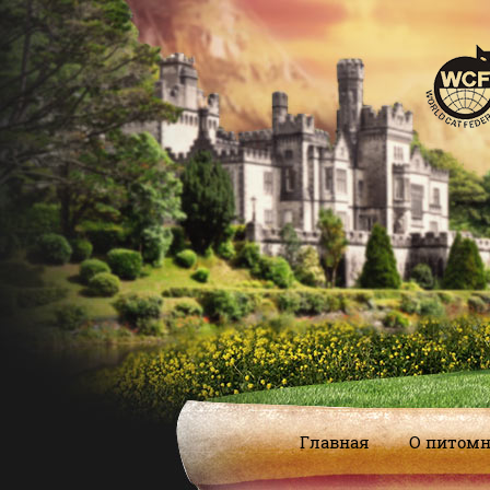
Главная
О питом