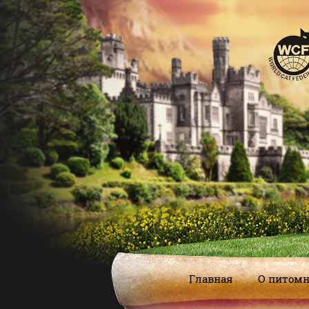
Главная
О питом