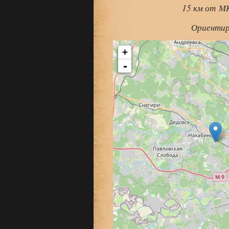
15 км от М
Ориентир: