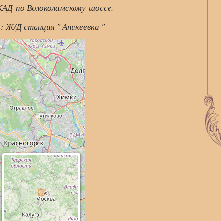
КАД по Волоколамскому шоссе.
 Ж/Д станция " Аникеевка "