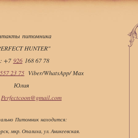
нтакты питомника
ERFECT HUNTER"
л: +7
926
168 67 78
 557 23 75
Viber/WhatsApp/ Мах
Юлия
:
Perfectcoon@gmail.com
ально Питомник находится:
рск, мкр. Опалиха, ул. Аникеевская.